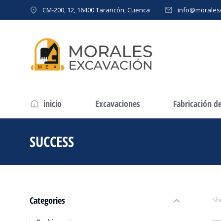
CM-200, 12, 16400 Tarancón, Cuenca
info@morales
inicio
Excavaciones
Fabricación d
SUCCESS
Estás aquí:
Categories
Sh