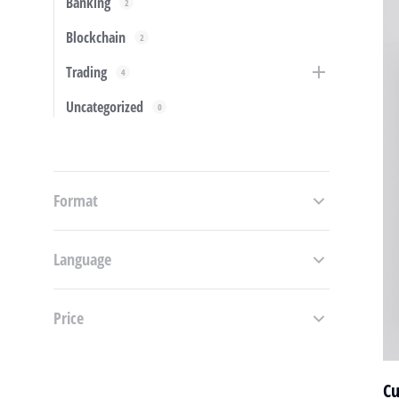
Banking
2
Blockchain
2
Trading
4
Uncategorized
0
Format
Language
Price
Cu