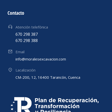
Contacto
Atención telefónica
670 298 387
670 298 388
Email
info@moralesexcavacion.com
Lacalización
CM-200, 12, 16400 Tarancón, Cuenca