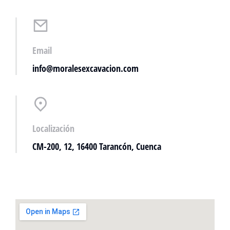
Email
info@moralesexcavacion.com
Localización
CM-200, 12, 16400 Tarancón, Cuenca