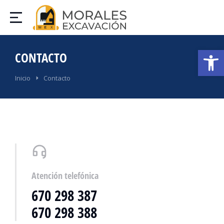
Abrir
CONTACTO
Estás aquí:
Inicio
Contacto
Atención telefónica
670 298 387
670 298 388