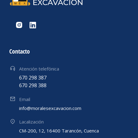
Contacto
Atención telefónica
670 298 387
670 298 388
Email
info@moralesexcavacion.com
Lacalización
CM-200, 12, 16400 Tarancón, Cuenca