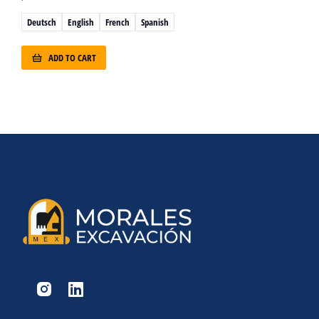
Deutsch
English
French
Spanish
ADD TO CART