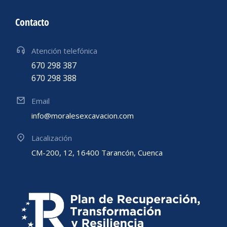
Contacto
Atención telefónica
670 298 387
670 298 388
Email
info@moralesexcavacion.com
Lacalización
CM-200, 12, 16400 Tarancón, Cuenca