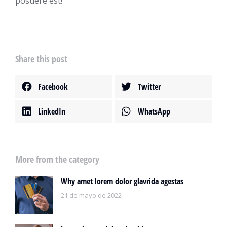
posuere est!
Share this post
Facebook
Twitter
LinkedIn
WhatsApp
More from the category
Why amet lorem dolor glavrida agestas
21 de mayo de 2022