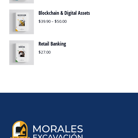
Blockchain & Digital Assets
$
39.90
–
$
50.00
Retail Banking
$
27.00