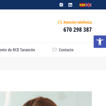
Atención telefónica
670 298 387
Abrir
iento de RCD Tarancón
Contacto