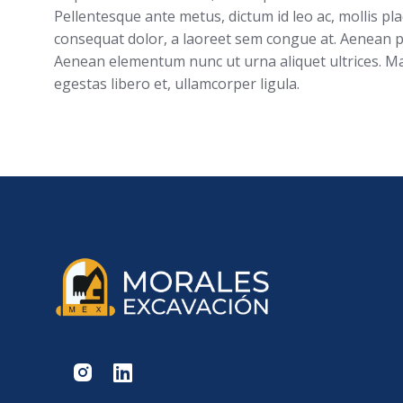
Pellentesque ante metus, dictum id leo ac, mollis place
consequat dolor, a laoreet sem congue at. Aenean pul
Aenean elementum nunc ut urna aliquet ultrices. Maur
egestas libero et, ullamcorper ligula.