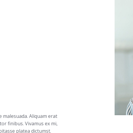
e malesuada. Aliquam erat
tor finibus. Vivamus ex mi,
abitasse platea dictumst.