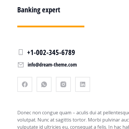
Banking expert
+1-002-345-6789
info@dream-theme.com
Donec non congue quam – aculis dui at pellentesqu
volutpat. Nunc at sagittis tortor. Morbi pulvinar auc
vulputate id ultricies eu, consequat a felis. In hac h