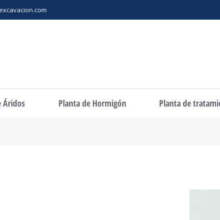
excavacion.com
e Áridos
Planta de Hormigón
Planta de tratam