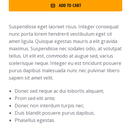
ADD TO CART
Suspendisse eget laoreet risus. Integer consequat
nunc porta lorem hendrerit vestibulum eget sit
amet ligula. Quisque egestas mauris a elit gravida
maximus. Suspendisse nec sodales odio, at volutpat
tellus. Ut elit est, commodo at augue sed, varius
scelerisque neque. Integer eu est tincidunt posuere
purus dapibus malesuada nunc nec pulvinar libero
sapien sit amet velit.
Donec sed neque ac dui lobortis aliquam;
Proin sed elit ante;
Donec non interdum turpis nec;
Duis blandit posuere purus dapibus;
Phasellus egestas.