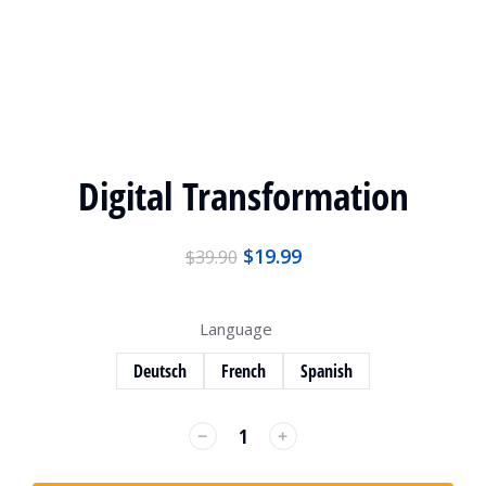
Digital Transformation
$
19.99
$
39.90
Language
Deutsch
French
Spanish